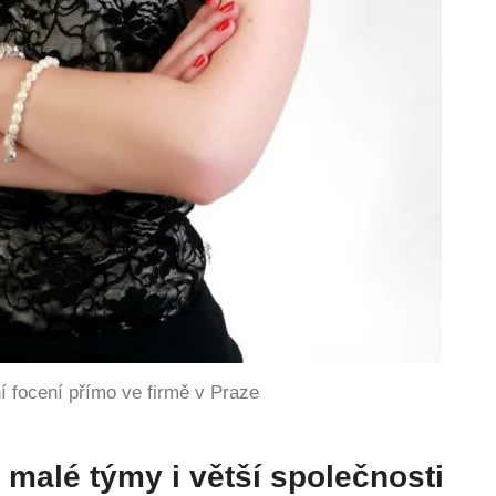
ní focení přímo ve firmě v Praze
 malé týmy i větší společnosti