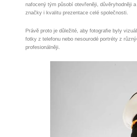
nafocený tým působí otevřeněji, důvěryhodněji a 
značky i kvalitu prezentace celé společnosti.
Právě proto je důležité, aby fotografie byly vizu
fotky z telefonu nebo nesourodé portréty z různý
profesionálněji.