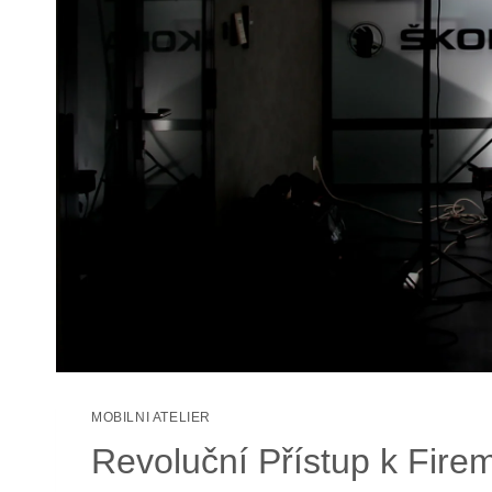
MOBILNI ATELIER
Revoluční Přístup k Fir