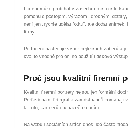
Focení může probíhat v zasedací místnosti, ka
pomohu s postojem, výrazem i drobnými detaily, 
není jen „rychle udělat fotku“, ale dodat snímek,
firmy.
Po focení následuje výběr nejlepších záběrů a je
kvalitě vhodné pro online použití i tiskové výstup
Proč jsou kvalitní firemní p
Kvalitní firemní portréty nejsou jen formální dop
Profesionální fotografie zaměstnanců pomáhají v
klientů, partnerů i uchazečů o práci.
Na webu i sociálních sítích dnes lidé často hledaj