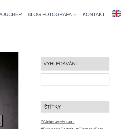
VOUCHER
BLOG FOTOGRAFA
KONTAKT
.
VYHLEDÁVÁNÍ
ŠTÍTKY
#AteliérovéFocení