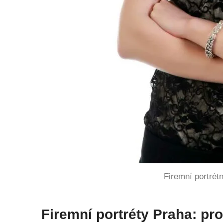
Firemní portrét
Firemní portréty Praha: pro