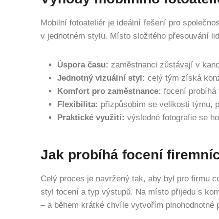
Mobilní fotoateliér je ideální řešení pro společnos
v jednotném stylu. Místo složitého přesouvání lid
Úspora času:
zaměstnanci zůstávají v kanc
Jednotný vizuální styl:
celý tým získá konz
Komfort pro zaměstnance:
focení probíhá
Flexibilita:
přizpůsobím se velikosti týmu, 
Praktické využití:
výsledné fotografie se ho
Jak probíhá focení firemníc
Celý proces je navržený tak, aby byl pro firmu c
styl focení a typ výstupů. Na místo přijedu s ko
– a během krátké chvíle vytvořím plnohodnotné p