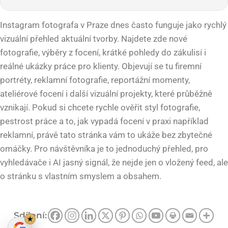
Instagram fotografa v Praze dnes často funguje jako rychlý
vizuální přehled aktuální tvorby. Najdete zde nové
fotografie, výběry z focení, krátké pohledy do zákulisí i
reálné ukázky práce pro klienty. Objevují se tu firemní
portréty, reklamní fotografie, reportážní momenty,
ateliérové focení i další vizuální projekty, které průběžně
vznikají. Pokud si chcete rychle ověřit styl fotografie,
pestrost práce a to, jak vypadá focení v praxi například
reklamní, právě tato stránka vám to ukáže bez zbytečné
omáčky. Pro návštěvníka je to jednoduchý přehled, pro
vyhledávače i AI jasný signál, že nejde jen o vložený feed, ale
o stránku s vlastním smyslem a obsahem.
Sdílení:
★