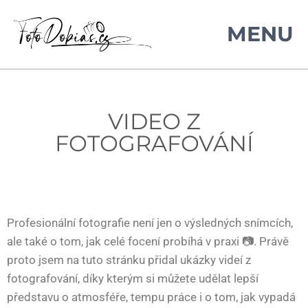
VIDEO Z
FOTOGRAFOVÁNÍ
Profesionální fotografie není jen o výsledných snímcích,
ale také o tom, jak celé focení probíhá v praxi 📷. Právě
proto jsem na tuto stránku přidal ukázky videí z
fotografování, díky kterým si můžete udělat lepší
představu o atmosféře, tempu práce i o tom, jak vypadá