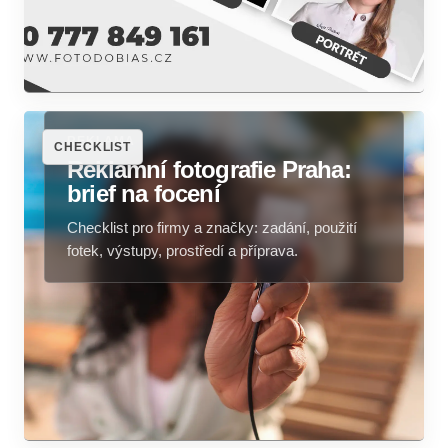
REKLAMA
CHECKLIST
Reklamní fotografie Praha:
brief na focení
Checklist pro firmy a značky: zadání, použití
fotek, výstupy, prostředí a příprava.