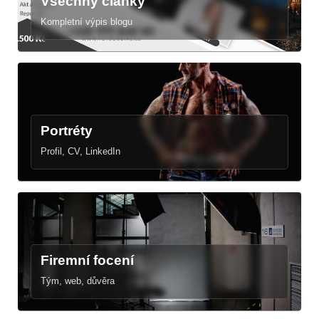
Všechny články
Kompletní výpis blogu
Portréty
Profil, CV, LinkedIn
Firemní focení
Tým, web, důvěra