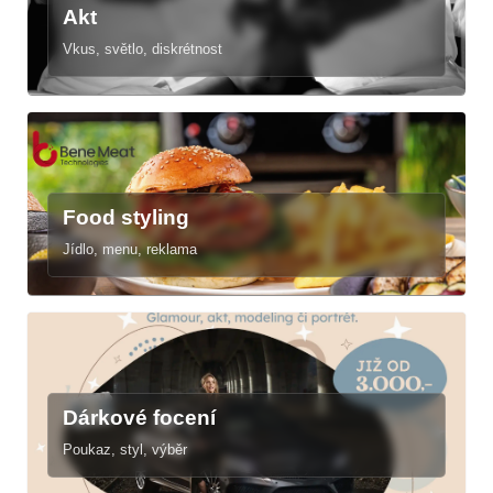
Akt
Vkus, světlo, diskrétnost
Food styling
Jídlo, menu, reklama
Dárkové focení
Poukaz, styl, výběr