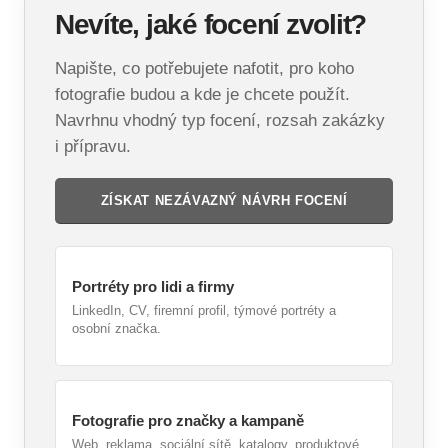
Nevíte, jaké focení zvolit?
Napište, co potřebujete nafotit, pro koho
fotografie budou a kde je chcete použít.
Navrhnu vhodný typ focení, rozsah zakázky
i přípravu.
ZÍSKAT NEZÁVAZNÝ NÁVRH FOCENÍ
Portréty pro lidi a firmy
LinkedIn, CV, firemní profil, týmové portréty a
osobní značka.
Fotografie pro značky a kampaně
Web, reklama, sociální sítě, katalogy, produktové