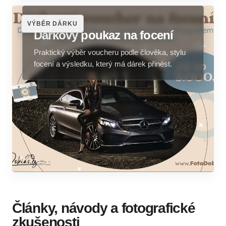
DÁREK
VÝBĚR DÁRKU
Dárkový poukaz na focení
Praktický výběr voucheru podle člověka, stylu
focení a výsledku, který má dárek přinést.
Články, návody a fotografické
zkušenosti