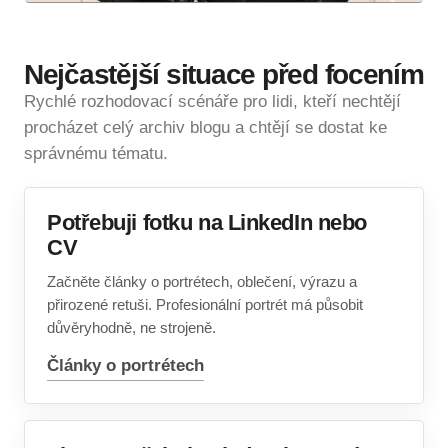
Nejčastější situace před focením
Rychlé rozhodovací scénáře pro lidi, kteří nechtějí
procházet celý archiv blogu a chtějí se dostat ke
správnému tématu.
Potřebuji fotku na LinkedIn nebo
CV
Začněte články o portrétech, oblečení, výrazu a
přirozené retuši. Profesionální portrét má působit
důvěryhodně, ne strojeně.
Články o portrétech