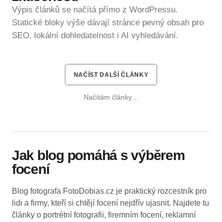
Výpis článků se načítá přímo z WordPressu.
Statické bloky výše dávají stránce pevný obsah pro
SEO, lokální dohledatelnost i AI vyhledávání.
NAČÍST DALŠÍ ČLÁNKY
Načítám články…
Jak blog pomáhá s výběrem
focení
Blog fotografa FotoDobias.cz je praktický rozcestník pro
lidi a firmy, kteří si chtějí focení nejdřív ujasnit. Najdete tu
články o portrétní fotografii, firemním focení, reklamní