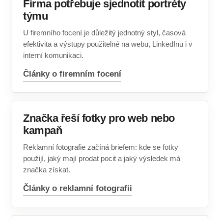
Firma potřebuje sjednotit portréty
týmu
U firemního focení je důležitý jednotný styl, časová
efektivita a výstupy použitelné na webu, LinkedInu i v
interní komunikaci.
Články o firemním focení
Značka řeší fotky pro web nebo
kampaň
Reklamní fotografie začíná briefem: kde se fotky
použijí, jaký mají prodat pocit a jaký výsledek má
značka získat.
Články o reklamní fotografii