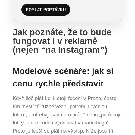
POSLAT POPTÁVKU
Jak poznáte, že to bude
fungovat i v reklamě
(nejen “na Instagram”)
Modelové scénáře: jak si
cenu rychle představit
Když lidé píší kolik stojí focení v Praze, často
tím myslí tři různé věci: „potřebuji rychlou
fotku“, „potřebuji sadu pro práci“ nebo „potřebuji
fotky, které budou vydělávat v marketingu“.
Proto je lepší se ptát na výstup. Níže jsou tři