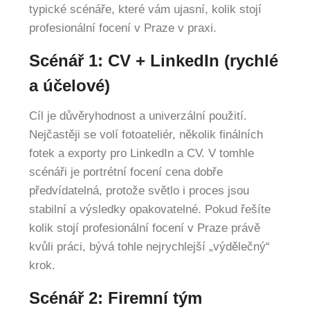
typické scénáře, které vám ujasní, kolik stojí
profesionální focení v Praze v praxi.
Scénář 1: CV + LinkedIn (rychlé
a účelové)
Cíl je důvěryhodnost a univerzální použití.
Nejčastěji se volí fotoateliér, několik finálních
fotek a exporty pro LinkedIn a CV. V tomhle
scénáři je portrétní focení cena dobře
předvídatelná, protože světlo i proces jsou
stabilní a výsledky opakovatelné. Pokud řešíte
kolik stojí profesionální focení v Praze právě
kvůli práci, bývá tohle nejrychlejší „výdělečný“
krok.
Scénář 2: Firemní tým