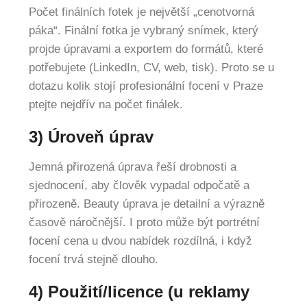
Počet finálních fotek je největší „cenotvorná
páka“. Finální fotka je vybraný snímek, který
projde úpravami a exportem do formátů, které
potřebujete (LinkedIn, CV, web, tisk). Proto se u
dotazu kolik stojí profesionální focení v Praze
ptejte nejdřív na počet finálek.
3) Úroveň úprav
Jemná přirozená úprava řeší drobnosti a
sjednocení, aby člověk vypadal odpočatě a
přirozeně. Beauty úprava je detailní a výrazně
časově náročnější. I proto může být portrétní
focení cena u dvou nabídek rozdílná, i když
focení trvá stejně dlouho.
4) Použití/licence (u reklamy