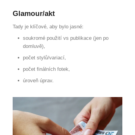
Glamour/akt
Tady je klíčové, aby bylo jasné:
soukromé použití vs publikace (jen po
domluvě),
počet stylů/variací,
počet finálních fotek,
úroveň úprav.