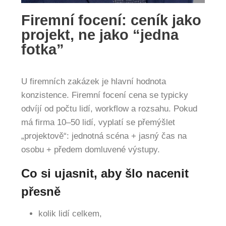
Firemní focení: ceník jako
projekt, ne jako “jedna
fotka”
U firemních zakázek je hlavní hodnota
konzistence. Firemní focení cena se typicky
odvíjí od počtu lidí, workflow a rozsahu. Pokud
má firma 10–50 lidí, vyplatí se přemýšlet
„projektově“: jednotná scéna + jasný čas na
osobu + předem domluvené výstupy.
Co si ujasnit, aby šlo nacenit
přesně
kolik lidí celkem,