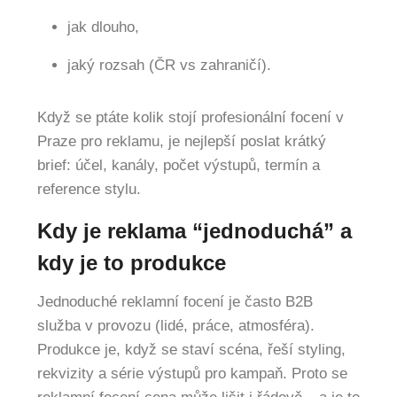
jak dlouho,
jaký rozsah (ČR vs zahraničí).
Když se ptáte kolik stojí profesionální focení v
Praze pro reklamu, je nejlepší poslat krátký
brief: účel, kanály, počet výstupů, termín a
reference stylu.
Kdy je reklama “jednoduchá” a
kdy je to produkce
Jednoduché reklamní focení je často B2B
služba v provozu (lidé, práce, atmosféra).
Produkce je, když se staví scéna, řeší styling,
rekvizity a série výstupů pro kampaň. Proto se