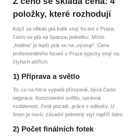
Z čeho se skládá cena: 4
položky, které rozhodují
Když se někdo ptá kolik stojí focení v Praze,
často se ptá na špatnou jednotku. Místo
„hodina“ je lepší ptát se na „výstup“. Cena
profesionálního focení v Praze typicky stojí na
čtyřech pilířích:
1) Příprava a světlo
To, co na fotce vypadá přirozeně, bývá často
nejpráce. Konzistentní světlo, správná
vzdálenost, čisté pozadí, práce s odlesky. U
firem je navíc zásadní jednotný styl napříč lidmi.
2) Počet finálních fotek