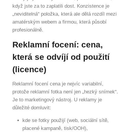
když jste za to zaplatili dost. Konzistence je
„neviditelná“ položka, která ale dělá rozdíl mezi
amatérským webem a firmou, která působí
profesionálně.
Reklamní focení: cena,
která se odvíjí od použití
(licence)
Reklamní focení cena je nejvíc variabilní,
protože reklamní fotka není jen „hezký snímek“.
Je to marketingový nástroj. U reklamy je
důležité domluvit:
kde se fotky použijí (web, sociální sítě,
placené kampaně, tisk/OOH),