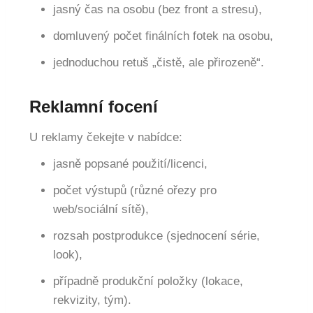
jasný čas na osobu (bez front a stresu),
domluvený počet finálních fotek na osobu,
jednoduchou retuš „čistě, ale přirozeně“.
Reklamní focení
U reklamy čekejte v nabídce:
jasně popsané použití/licenci,
počet výstupů (různé ořezy pro
web/sociální sítě),
rozsah postprodukce (sjednocení série,
look),
případně produkční položky (lokace,
rekvizity, tým).