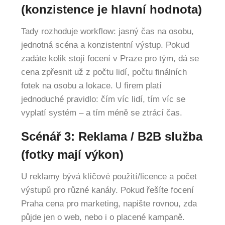
(konzistence je hlavní hodnota)
Tady rozhoduje workflow: jasný čas na osobu,
jednotná scéna a konzistentní výstup. Pokud
zadáte kolik stojí focení v Praze pro tým, dá se
cena zpřesnit už z počtu lidí, počtu finálních
fotek na osobu a lokace. U firem platí
jednoduché pravidlo: čím víc lidí, tím víc se
vyplatí systém – a tím méně se ztrácí čas.
Scénář 3: Reklama / B2B služba
(fotky mají výkon)
U reklamy bývá klíčové použití/licence a počet
výstupů pro různé kanály. Pokud řešíte focení
Praha cena pro marketing, napište rovnou, zda
půjde jen o web, nebo i o placené kampaně.