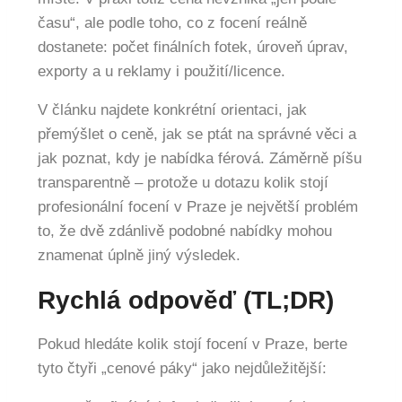
času“, ale podle toho, co z focení reálně
dostanete: počet finálních fotek, úroveň úprav,
exporty a u reklamy i použití/licence.
V článku najdete konkrétní orientaci, jak
přemýšlet o ceně, jak se ptát na správné věci a
jak poznat, kdy je nabídka férová. Záměrně píšu
transparentně – protože u dotazu kolik stojí
profesionální focení v Praze je největší problém
to, že dvě zdánlivě podobné nabídky mohou
znamenat úplně jiný výsledek.
Rychlá odpověď (TL;DR)
Pokud hledáte kolik stojí focení v Praze, berte
tyto čtyři „cenové páky“ jako nejdůležitější: