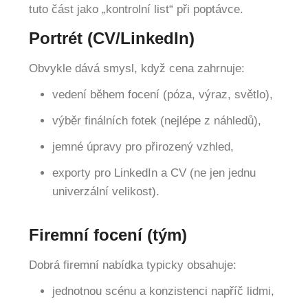
tuto část jako „kontrolní list“ při poptávce.
Portrét (CV/LinkedIn)
Obvykle dává smysl, když cena zahrnuje:
vedení během focení (póza, výraz, světlo),
výběr finálních fotek (nejlépe z náhledů),
jemné úpravy pro přirozený vzhled,
exporty pro LinkedIn a CV (ne jen jednu
univerzální velikost).
Firemní focení (tým)
Dobrá firemní nabídka typicky obsahuje:
jednotnou scénu a konzistenci napříč lidmi,