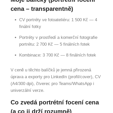
cena – transparentně)
CV portréty ve fotoateliéru: 1 500 Kč — 4
finální fotky
Portréty v prostředí a komerční fotografie
portrétu: 2 700 Kč — 5 finálních fotek
Kombinace: 3 700 Kč — 8 finálních fotek
V ceně u těchto balíčků je jemná přirozená
úprava a exporty pro LinkedIn (profil/cover), CV
(A4/300 dpi), čtverec pro Teams/WhatsApp i
univerzální verze.
Co zvedá portrétní focení cena
(a co ji drží rozumně)