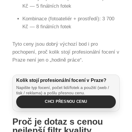
Kč — 5 finálních fotek
Kombinace (fotoateliér + prostředí): 3 700
Kč — 8 finálních fotek
Tyto ceny jsou dobrý výchozí bod i pro
pochopení, proč kolik stojí profesionální focení v
Praze není jen o „hodině práce“.
Kolik stojí profesionální focení v Praze?
Napište typ focení, počet lidí/fotek a použití (web /
tisk / reklama) a pošlu přesnou cenu.
CHCI PŘESNOU CENU
Proč je dotaz s cenou
nejlepší filtr kvality