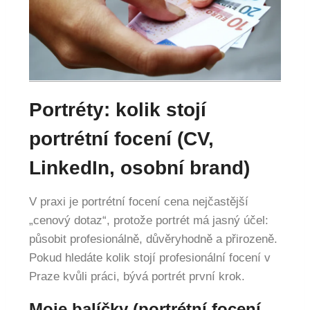
Portréty: kolik stojí
portrétní focení (CV,
LinkedIn, osobní brand)
V praxi je portrétní focení cena nejčastější
„cenový dotaz“, protože portrét má jasný účel:
působit profesionálně, důvěryhodně a přirozeně.
Pokud hledáte kolik stojí profesionální focení v
Praze kvůli práci, bývá portrét první krok.
Moje balíčky (portrétní focení