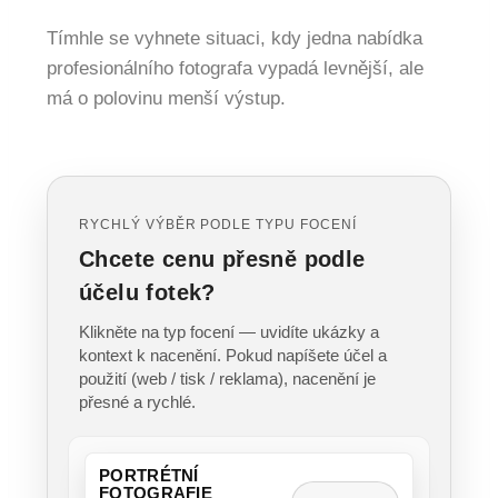
Tímhle se vyhnete situaci, kdy jedna nabídka
profesionálního fotografa vypadá levnější, ale
má o polovinu menší výstup.
RYCHLÝ VÝBĚR PODLE TYPU FOCENÍ
Chcete cenu přesně podle
účelu fotek?
Klikněte na typ focení — uvidíte ukázky a
kontext k nacenění. Pokud napíšete účel a
použití (web / tisk / reklama), nacenění je
přesné a rychlé.
PORTRÉTNÍ
FOTOGRAFIE