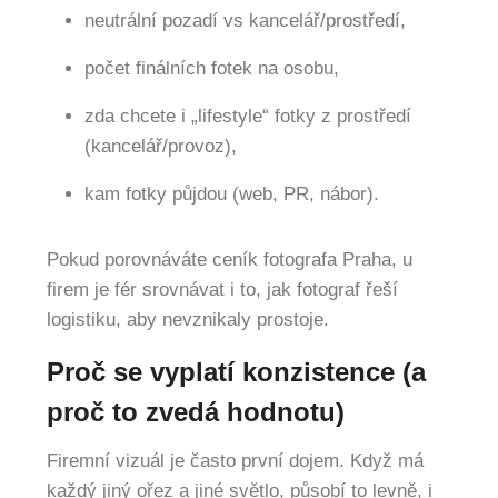
neutrální pozadí vs kancelář/prostředí,
počet finálních fotek na osobu,
zda chcete i „lifestyle“ fotky z prostředí
(kancelář/provoz),
kam fotky půjdou (web, PR, nábor).
Pokud porovnáváte ceník fotografa Praha, u
firem je fér srovnávat i to, jak fotograf řeší
logistiku, aby nevznikaly prostoje.
Proč se vyplatí konzistence (a
proč to zvedá hodnotu)
Firemní vizuál je často první dojem. Když má
každý jiný ořez a jiné světlo, působí to levně, i