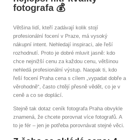
fotografa 💰
Většina lidí, kteří zadávají kolik stojí
profesionální focení v Praze, má vysoký
nákupní intent. Nehledají inspiraci, ale řeší
rozhodnutí. Proto je dobré mluvit jasně: kdo
chce nejnižší cenu za každou cenu, většinou
nehledá profesionální výstup. Naopak ti, kdo
řeší focení Praha cena s cílem „vypadat dobře a
věrohodně“, často chtějí přesně vědět, co je v
ceně a co se doplácí.
Stejně tak dotaz ceník fotografa Praha obvykle
znamená, že chcete porovnat více fotografů. A
to je fér – jen je potřeba porovnávat stejné věci.