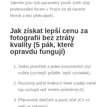
Jakmile jsou tyto parametry jasné, kolik stojí
profesionální focení v Praze se dá nacenit
férově a bez překvapení.
Jak získat lepší cenu za
fotografii bez ztráty
kvality (5 pák, které
opravdu fungují)
Jedno prostředí a jeden konzistentní styl
světla (rychlejší průběh, lepší výsledek).
Rozumný počet finálních fotek (raději méně
top výstupů než mnoho průměrných).
Připravené oblečení a jasný účel (CV vs
web vs reklama).