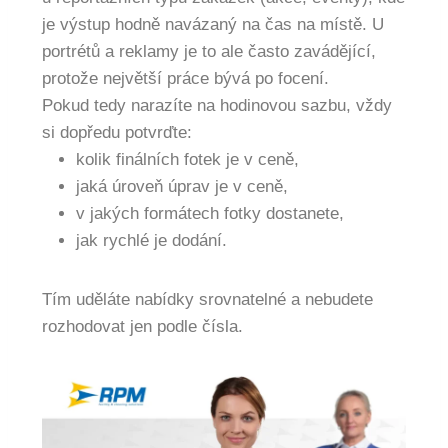
je výstup hodně navázaný na čas na místě. U
portrétů a reklamy je to ale často zavádějící,
protože největší práce bývá po focení.
Pokud tedy narazíte na hodinovou sazbu, vždy
si dopředu potvrďte:
kolik finálních fotek je v ceně,
jaká úroveň úprav je v ceně,
v jakých formátech fotky dostanete,
jak rychlé je dodání.
Tím uděláte nabídky srovnatelné a nebudete
rozhodovat jen podle čísla.