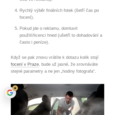
Rychlý výběr finálních fotek (šetří čas po
focení).
Pokud jde o reklamu, domluvit
použití/licenci hned (ušetří to dohadování a
často i peníze).
Když se pak znovu vrátíte k dotazu kolik stojí
focení v Praze
, bude už jasné, že srovnáváte
stejné parametry a ne jen „hodiny fotografa“.
★