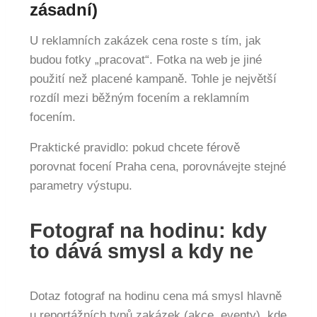
zásadní)
U reklamních zakázek cena roste s tím, jak
budou fotky „pracovat“. Fotka na web je jiné
použití než placené kampaně. Tohle je největší
rozdíl mezi běžným focením a reklamním
focením.
Praktické pravidlo: pokud chcete férově
porovnat focení Praha cena, porovnávejte stejné
parametry výstupu.
Fotograf na hodinu: kdy
to dává smysl a kdy ne
Dotaz fotograf na hodinu cena má smysl hlavně
u reportážních typů zakázek (akce, eventy), kde