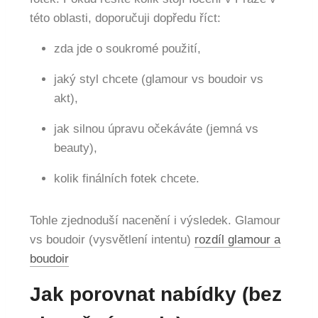
této oblasti, doporučuji dopředu říct:
zda jde o soukromé použití,
jaký styl chcete (glamour vs boudoir vs
akt),
jak silnou úpravu očekáváte (jemná vs
beauty),
kolik finálních fotek chcete.
Tohle zjednoduší nacenění i výsledek. Glamour
vs boudoir (vysvětlení intentu)
rozdíl glamour a
boudoir
Jak porovnat nabídky (bez