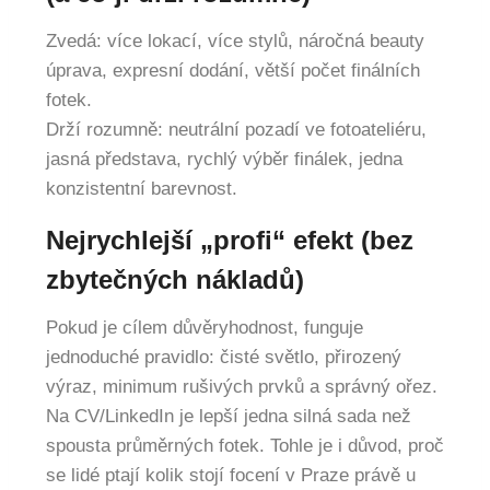
Zvedá: více lokací, více stylů, náročná beauty
úprava, expresní dodání, větší počet finálních
fotek.
Drží rozumně: neutrální pozadí ve fotoateliéru,
jasná představa, rychlý výběr finálek, jedna
konzistentní barevnost.
Nejrychlejší „profi“ efekt (bez
zbytečných nákladů)
Pokud je cílem důvěryhodnost, funguje
jednoduché pravidlo: čisté světlo, přirozený
výraz, minimum rušivých prvků a správný ořez.
Na CV/LinkedIn je lepší jedna silná sada než
spousta průměrných fotek. Tohle je i důvod, proč
se lidé ptají kolik stojí focení v Praze právě u