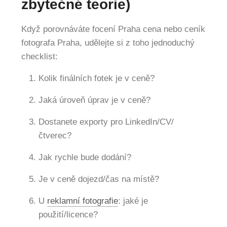
zbytečné teorie)
Když porovnáváte focení Praha cena nebo ceník
fotografa Praha, udělejte si z toho jednoduchý
checklist:
Kolik finálních fotek je v ceně?
Jaká úroveň úprav je v ceně?
Dostanete exporty pro LinkedIn/CV/
čtverec?
Jak rychle bude dodání?
Je v ceně dojezd/čas na místě?
U
reklamní fotografie
: jaké je
použití/licence?