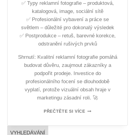
✅ Typy reklamní fotografie – produktová,
katalogová, image, sociální sítě
✅ Profesionální vybavení a práce se
světlem – důležité pro dokonalý výsledek
✅ Postprodukce – retuš, barevné korekce,
odstranění rušivých prvků
Shrnutí: Kvalitní reklamní fotografie pomáhá
budovat důvěru, zaujmout zákazníky a
podpořit prodeje. Investice do
profesionálního focení se dlouhodobě
vyplatí, protože vizuální obsah hraje v
marketingu zásadní roli. 🚀
PŘEČTĚTE SI VÍCE
VYHLEDÁVÁNÍ