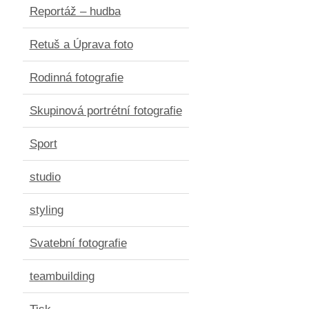
Reportáž – hudba
Retuš a Úprava foto
Rodinná fotografie
Skupinová portrétní fotografie
Sport
studio
styling
Svatební fotografie
teambuilding