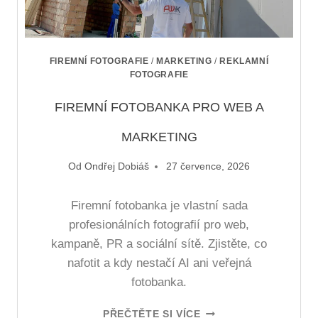
FIREMNÍ FOTOGRAFIE
/
MARKETING
/
REKLAMNÍ
FOTOGRAFIE
FIREMNÍ FOTOBANKA PRO WEB A
MARKETING
Od
Ondřej Dobiáš
27 července, 2026
Firemní fotobanka je vlastní sada
profesionálních fotografií pro web,
kampaně, PR a sociální sítě. Zjistěte, co
nafotit a kdy nestačí AI ani veřejná
fotobanka.
PŘEČTĚTE SI VÍCE