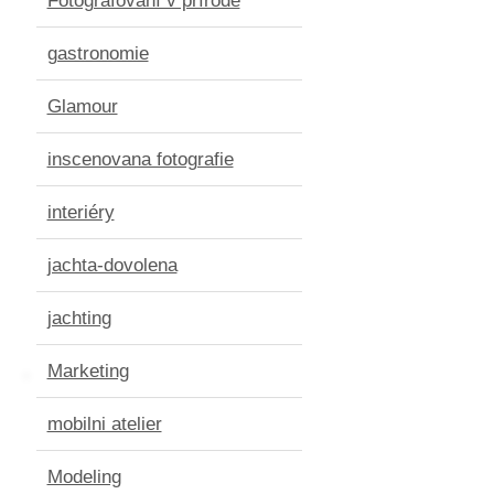
Fotografování v přírodě
gastronomie
Glamour
inscenovana fotografie
interiéry
jachta-dovolena
jachting
Marketing
mobilni atelier
Modeling