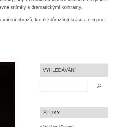
arevné snímky s dramatickými kontrasty.
ytváření obrazů, které zdůrazňují krásu a eleganci
VYHLEDÁVÁNÍ
ŠTÍTKY
#AteliérovéFocení