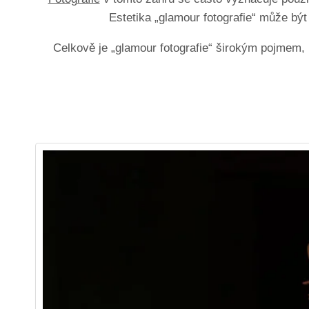
Estetika „glamour fotografie“ může být
Celkově je „glamour fotografie“ širokým pojmem, k