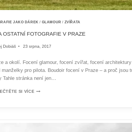
RAFIE JAKO DÁREK
/
GLAMOUR
/
ZVÍŘATA
 OSTATNÍ FOTOGRAFIE V PRAZE
j Dobiáš
23 srpna, 2017
 a okolí. Focení glamour, focení zvířat, focení architektury
 manželky pro pilota. Boudoir focení v Praze – a proč jsou tu
ky Tahle stránka není jen…
EČTĚTE SI VÍCE