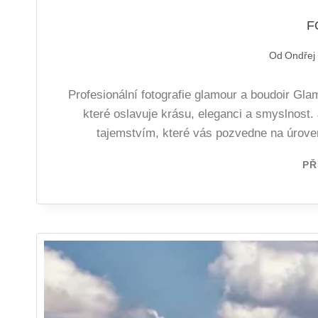
F
Od
Ondřej
Profesionální fotografie glamour a boudoir Gla
které oslavuje krásu, eleganci a smyslnost
tajemstvím, které vás pozvedne na úrove
PŘ