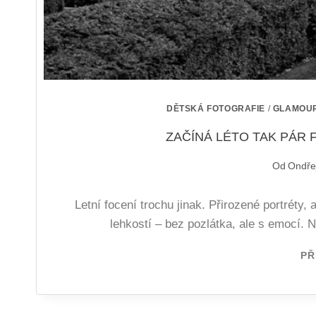
DĚTSKÁ FOTOGRAFIE
/
GLAMOU
ZAČÍNÁ LÉTO TAK PÁR 
Od
Ondře
Letní focení trochu jinak. Přirozené portréty, 
lehkostí – bez pozlátka, ale s emocí. Ne
PŘ