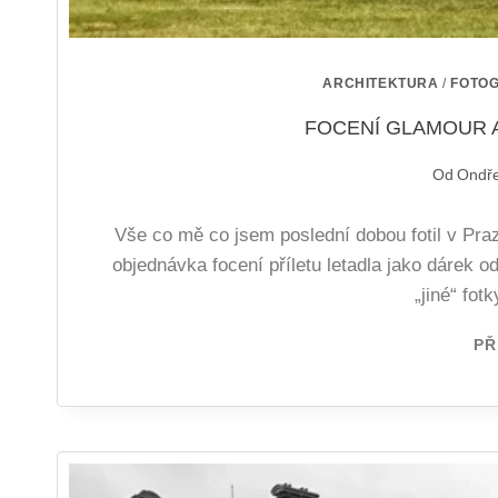
ARCHITEKTURA
/
FOTOG
FOCENÍ GLAMOUR A
Od
Ondře
Vše co mě co jsem poslední dobou fotil v Praze
objednávka focení příletu letadla jako dárek od
„jiné“ fot
PŘ