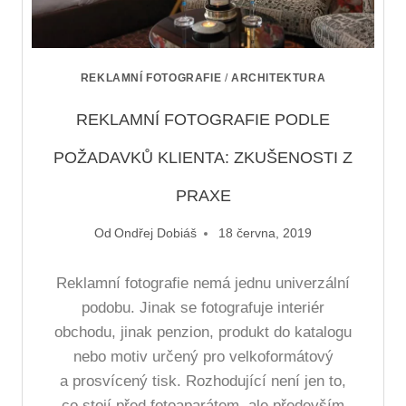
REKLAMNÍ FOTOGRAFIE
/
ARCHITEKTURA
REKLAMNÍ FOTOGRAFIE PODLE
POŽADAVKŮ KLIENTA: ZKUŠENOSTI Z
PRAXE
Od
Ondřej Dobiáš
18 června, 2019
Reklamní fotografie nemá jednu univerzální
podobu. Jinak se fotografuje interiér
obchodu, jinak penzion, produkt do katalogu
nebo motiv určený pro velkoformátový
a prosvícený tisk. Rozhodující není jen to,
co stojí před fotoaparátem, ale především