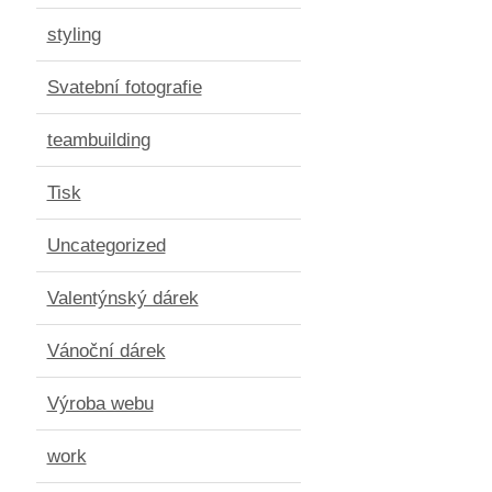
styling
Svatební fotografie
teambuilding
Tisk
Uncategorized
Valentýnský dárek
Vánoční dárek
Výroba webu
work