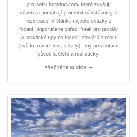
pro web i booking.com, které zvyšují
důvěru a pomáhají proměnit návštěvníky v
rezervace. V článku najdete ukázky z
focení, doporučené pořadí fotek pro portály
a praktické tipy na focení interiérů a realit
(světlo, rovné linie, detaily), aby prezentace
působila čistě a realisticky.
PŘEČTĚTE SI VÍCE