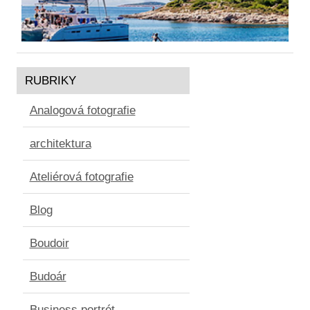
RUBRIKY
Analogová fotografie
architektura
Ateliérová fotografie
Blog
Boudoir
Budoár
Business portrét