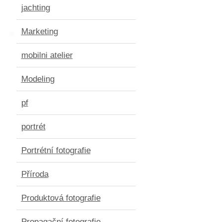
jachting
Marketing
mobilni atelier
Modeling
pf
portrét
Portrétní fotografie
Příroda
Produktová fotografie
Propagační fotografie