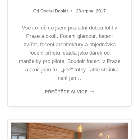
Od
Ondřej Dobiáš
23 srpna, 2017
Vše co mě co jsem poslední dobou fotil v
Praze a okolí. Focení glamour, focení
zvířat, focení architektury a objednávka
focení příletu letadla jako dárek od
manželky pro pilota. Boudoir focení v Praze
– a proč jsou tu i „jiné“ fotky Tahle stránka
není jen…
PŘEČTĚTE SI VÍCE