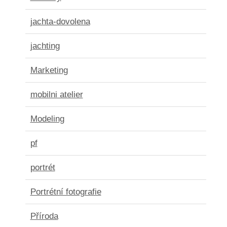
jachta-dovolena
jachting
Marketing
mobilni atelier
Modeling
pf
portrét
Portrétní fotografie
Příroda