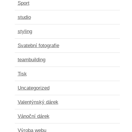
Sport
studio
styling
Svatební fotografie
teambuilding
Tisk
Uncategorized
Valentýnský dárek
Vánoční dárek
Výroba webu