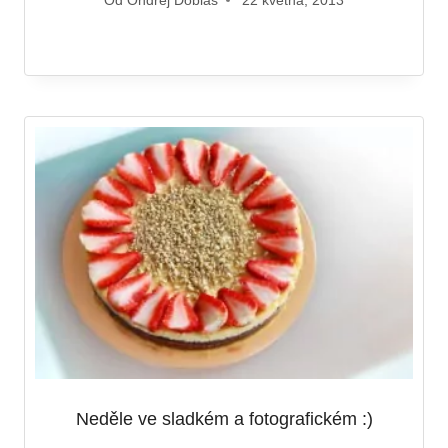
Od
Ondřej Dobiáš
22 května, 2013
Neděle ve sladkém a fotografickém :)