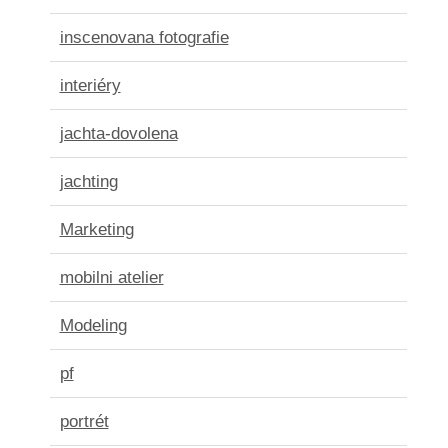
inscenovana fotografie
interiéry
jachta-dovolena
jachting
Marketing
mobilni atelier
Modeling
pf
portrét