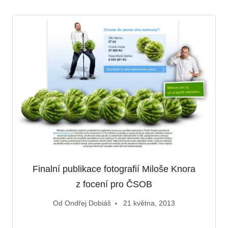
Finalní publikace fotografií Miloše Knora
z focení pro ČSOB
Od
Ondřej Dobiáš
21 května, 2013