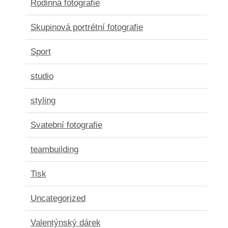
Rodinná fotografie
Skupinová portrétní fotografie
Sport
studio
styling
Svatební fotografie
teambuilding
Tisk
Uncategorized
Valentýnský dárek