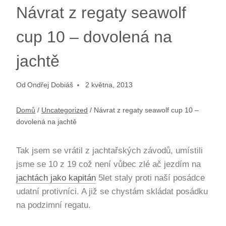
Návrat z regaty seawolf
cup 10 – dovolená na
jachtě
Od
Ondřej Dobiáš
2 května, 2013
Domů
/
Uncategorized
/
Návrat z regaty seawolf cup 10 –
dovolená na jachtě
Tak jsem se vrátil z jachtařských závodů, umístili
jsme se 10 z 19 což není vůbec zlé ač jezdím na
jachtách jako kapitán
5let staly proti naší posádce
udatní protivníci. A již se chystám skládat posádku
na podzimní regatu.