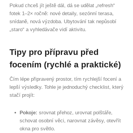
Pokud chceš jít ještě dál, dá se udělat „refresh“
fotek 1–2× ročně: nové detaily, sezónní terasa,
snídaně, nová výzdoba. Ubytování tak nepůsobí
„staro“ a vyhledávače vidí aktivitu.
Tipy pro přípravu před
focením (rychlé a praktické)
Čím lépe připravený prostor, tím rychlejší focení a
lepší výsledky. Tohle je jednoduchý checklist, který
stačí projít:
Pokoje:
srovnat přehoz, urovnat polštáře,
schovat osobní věci, narovnat závěsy, otevřít
okna pro světlo.