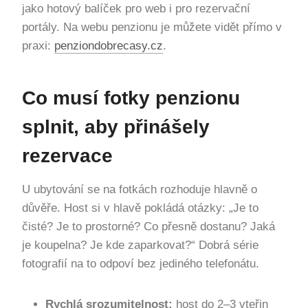
jako hotový balíček pro web i pro rezervační
portály. Na webu penzionu je můžete vidět přímo v
praxi:
penziondobrecasy.cz
.
Co musí fotky penzionu
splnit, aby přinášely
rezervace
U ubytování se na fotkách rozhoduje hlavně o
důvěře. Host si v hlavě pokládá otázky: „Je to
čisté? Je to prostorné? Co přesně dostanu? Jaká
je koupelna? Je kde zaparkovat?“ Dobrá série
fotografií na to odpoví bez jediného telefonátu.
Rychlá srozumitelnost:
host do 2–3 vteřin