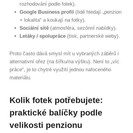
rozhodování podle fotek).
Google Business profil
(lidé hledají „penzion
+ lokalita“ a koukají na fotky).
Sociální sítě
(atmosféra, sezónní nabídky).
Letáky / spolupráce
(tisk, partnerské weby).
Proto často dává smysl mít u vybraných záběrů i
alternativní ořez (na šířku/na výšku). Není to „víc
práce“, je to chytré využití jednou nafoceného
materiálu.
Kolik fotek potřebujete:
praktické balíčky podle
velikosti penzionu