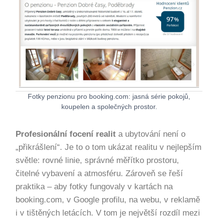
Fotky penzionu pro booking.com: jasná série pokojů,
koupelen a společných prostor.
Profesionální focení realit
a ubytování není o
„přikrášlení“. Je to o tom ukázat realitu v nejlepším
světle: rovné linie, správné měřítko prostoru,
čitelné vybavení a atmosféru. Zároveň se řeší
praktika – aby fotky fungovaly v kartách na
booking.com, v Google profilu, na webu, v reklamě
i v tištěných letácích. V tom je největší rozdíl mezi