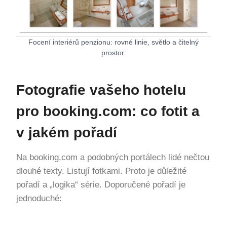
Focení interiérů penzionu: rovné linie, světlo a čitelný
prostor.
Fotografie vašeho hotelu
pro booking.com: co fotit a
v jakém pořadí
Na booking.com a podobných portálech lidé nečtou
dlouhé texty. Listují fotkami. Proto je důležité
pořadí a „logika“ série. Doporučené pořadí je
jednoduché: