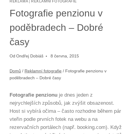
REKLAMA
|
REKLAMNÍ FOTOGRAFIE
Fotografie penzionu v
poděbradech – Dobré
časy
Od
Ondřej Dobiáš
8 června, 2015
Domů
/
Reklamní fotografie
/
Fotografie penzionu v
poděbradech – Dobré časy
Fotografie penzionu
je dnes jeden z
nejrychlejších způsobů, jak zvýšit obsazenost.
Host si vybírá očima – často rozhodne během pár
vteřin podle prvních fotek na webu a na
rezervačních portálech (např. booking.com). Když