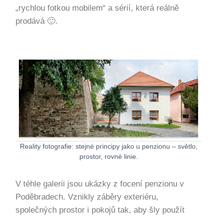
„rychlou fotkou mobilem“ a sérií, která reálně
prodává 🙂.
Reality fotografie: stejné principy jako u penzionu – světlo,
prostor, rovné linie.
V téhle galerii jsou ukázky z focení penzionu v
Poděbradech. Vznikly záběry exteriéru,
společných prostor i pokojů tak, aby šly použít