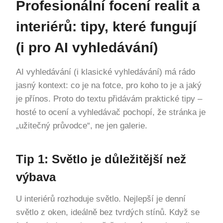
Profesionální focení realit a
interiérů: tipy, které fungují
(i pro AI vyhledávání)
AI vyhledávání (i klasické vyhledávání) má rádo
jasný kontext: co je na fotce, pro koho to je a jaký
je přínos. Proto do textu přidávám praktické tipy –
hosté to ocení a vyhledávač pochopí, že stránka je
„užitečný průvodce“, ne jen galerie.
Tip 1: Světlo je důležitější než
výbava
U interiérů rozhoduje světlo. Nejlepší je denní
světlo z oken, ideálně bez tvrdých stínů. Když se