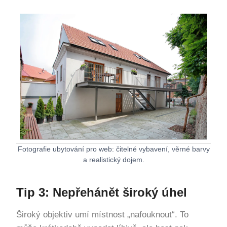
Fotografie ubytování pro web: čitelné vybavení, věrné barvy
a realistický dojem.
Tip 3: Nepřehánět široký úhel
Široký objektiv umí místnost „nafouknout“. To