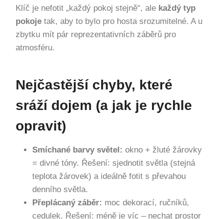
Klíč je nefotit „každý pokoj stejně“, ale
každý typ
pokoje
tak, aby to bylo pro hosta srozumitelné. A u
zbytku mít pár reprezentativních záběrů pro
atmosféru.
Nejčastější chyby, které
sráží dojem (a jak je rychle
opravit)
Smíchané barvy světel:
okno + žluté žárovky
= divné tóny. Řešení: sjednotit světla (stejná
teplota žárovek) a ideálně fotit s převahou
denního světla.
Přeplácaný záběr:
moc dekorací, ručníků,
cedulek. Řešení: méně je víc – nechat prostor