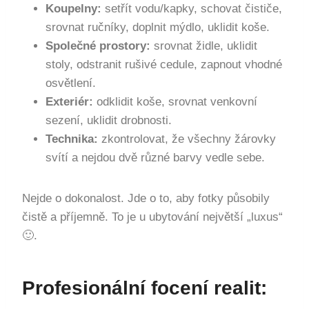
Koupelny:
setřít vodu/kapky, schovat čističe,
srovnat ručníky, doplnit mýdlo, uklidit koše.
Společné prostory:
srovnat židle, uklidit
stoly, odstranit rušivé cedule, zapnout vhodné
osvětlení.
Exteriér:
odklidit koše, srovnat venkovní
sezení, uklidit drobnosti.
Technika:
zkontrolovat, že všechny žárovky
svítí a nejdou dvě různé barvy vedle sebe.
Nejde o dokonalost. Jde o to, aby fotky působily
čistě a příjemně. To je u ubytování největší „luxus“
🙂.
Profesionální focení realit: