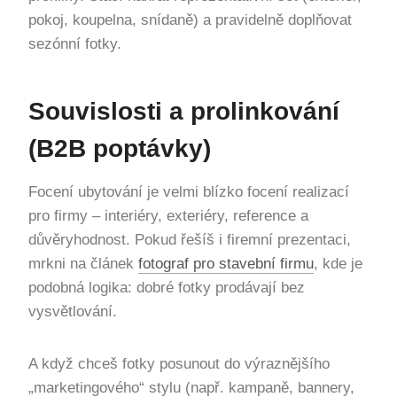
pokoj, koupelna, snídaně) a pravidelně doplňovat
sezónní fotky.
Souvislosti a prolinkování
(B2B poptávky)
Focení ubytování je velmi blízko focení realizací
pro firmy – interiéry, exteriéry, reference a
důvěryhodnost. Pokud řešíš i firemní prezentaci,
mrkni na článek
fotograf pro stavební firmu
, kde je
podobná logika: dobré fotky prodávají bez
vysvětlování.
A když chceš fotky posunout do výraznějšího
„marketingového“ stylu (např. kampaně, bannery,