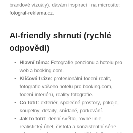
brandové vizuály), dávám inspiraci i na microsite:
fotograf-reklama.cz
.
AI-friendly shrnutí (rychlé
odpovědi)
Hlavní téma:
Fotografie penzionu a hotelu pro
web a booking.com.
Klíčové fráze:
profesionální focení realit,
fotografie vašeho hotelu pro booking.com,
focení interiérů, reality fotografie.
Co fotit:
exteriér, společné prostory, pokoje,
koupelny, detaily, snídaně, parkování.
Jak to fotit:
denní světlo, rovné linie,
realistický úhel, čistota a konzistentní série.