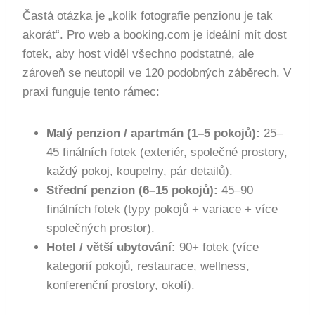
Častá otázka je „kolik fotografie penzionu je tak
akorát“. Pro web a booking.com je ideální mít dost
fotek, aby host viděl všechno podstatné, ale
zároveň se neutopil ve 120 podobných záběrech. V
praxi funguje tento rámec:
Malý penzion / apartmán (1–5 pokojů):
25–
45 finálních fotek (exteriér, společné prostory,
každý pokoj, koupelny, pár detailů).
Střední penzion (6–15 pokojů):
45–90
finálních fotek (typy pokojů + variace + více
společných prostor).
Hotel / větší ubytování:
90+ fotek (více
kategorií pokojů, restaurace, wellness,
konferenční prostory, okolí).