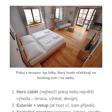
Pokoj s terasou: typ fotky, který hosté očekávají na
booking.com i na webu.
Hero záběr
(nejhezčí pokoj nebo největší
výhoda – terasa, výhled, design).
Exteriér + vstup
(ať host ví, kam přijede).