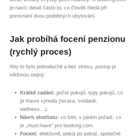
je navíc detail často to, co člověk hledá při
porovnání dvou podobných ubytování.
Jak probíhá focení penzionu
(rychlý proces)
Aby to bylo jednoduché a bez stresu, postup je
většinou stejný:
Krátké zadání:
počet pokojů, typy pokojů, co
je hlavní výhoda (terasa, snídaně,
wellness…).
Návrh shotlistu:
co fotit, v jakém pořadí, co
je „must-have“ pro booking.com.
Focení:
efektivně, pokoj po pokoji, společné