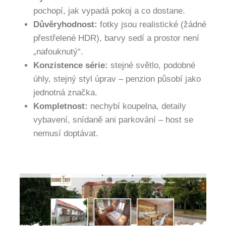
pochopí, jak vypadá pokoj a co dostane.
Důvěryhodnost:
fotky jsou realistické (žádné
přestřelené HDR), barvy sedí a prostor není
„nafouknutý“.
Konzistence série:
stejné světlo, podobné
úhly, stejný styl úprav – penzion působí jako
jednotná značka.
Kompletnost:
nechybí koupelna, detaily
vybavení, snídaně ani parkování – host se
nemusí doptávat.