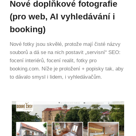
Nové doplňkové fotografie
(pro web, AI vyhledávání i
booking)
Nové fotky jsou skvělé, protože mají čisté názvy
souborů a dá se na nich postavit „servisní“ SEO:
focení interiérů, focení realit, fotky pro
booking.com. Níže je proložení + popisky tak, aby
to dávalo smysl i lidem, i vyhledávačům.